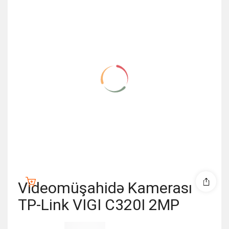
Videomüşahidə Kamerası
TP-Link VIGI C320I 2MP