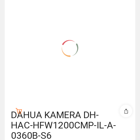
DAHUA KAMERA DH-
HAC-HFW1200CMP-IL-A-
0360B-S6