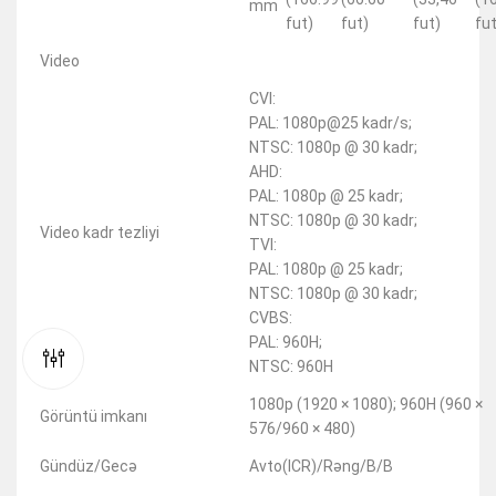
mm
fut)
fut)
fut)
fut
Video
CVI:
PAL: 1080p@25 kadr/s;
NTSC: 1080p @ 30 kadr;
AHD:
PAL: 1080p @ 25 kadr;
NTSC: 1080p @ 30 kadr;
Video kadr tezliyi
TVI:
PAL: 1080p @ 25 kadr;
NTSC: 1080p @ 30 kadr;
CVBS:
PAL: 960H;
NTSC: 960H
1080p (1920 × 1080); 960H (960 ×
Görüntü imkanı
576/960 × 480)
Gündüz/Gecə
Avto(ICR)/Rəng/B/B