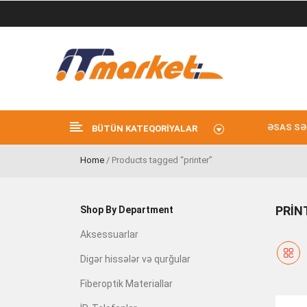
ƏSAS SƏ
BÜTÜN KATEQORIYALAR
Home
/ Products tagged “printer”
PRIN
Shop By Department
Aksessuarlar
Digər hissələr və qurğular
Fiberoptik Materiallar