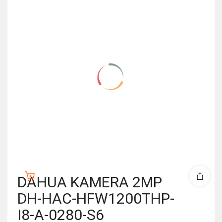
DAHUA KAMERA 2MP
DH-HAC-HFW1200THP-
I8-A-0280-S6