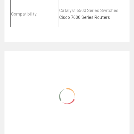
Catalyst 6500 Series Switches
Compatibility:
Cisco 7600 Series Routers
RELATED ITEMS