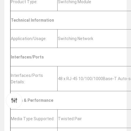
Product Type:
Switching Module
Technical Information
Application/Usage:
Switching Network
Interfaces/Ports
Interfaces/Ports
48 x RJ-45 10/100/1000Base-T Auto-se
Details:
Media & Performance
Media Type Supported:
Twisted Pair