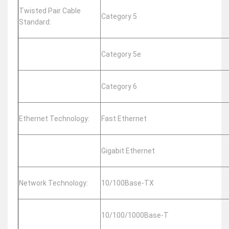
Twisted Pair Cable
Category 5
Standard:
Category 5e
Category 6
Ethernet Technology:
Fast Ethernet
Gigabit Ethernet
Network Technology:
10/100Base-TX
10/100/1000Base-T