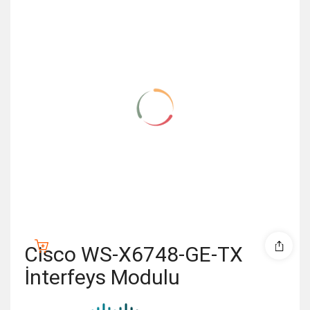
Cisco WS-X6748-GE-TX
İnterfeys Modulu