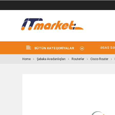
ƏSAS SƏ
BÜTÜN KATEQORIYALAR
Home
Şəbəkə Avadanlıqları
Routerlər
Cisco Router