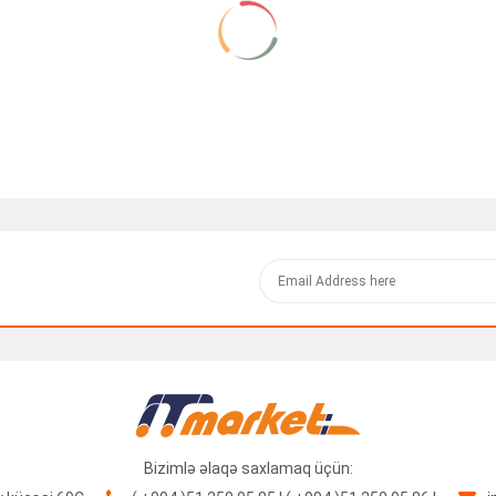
Bizimlə əlaqə saxlamaq üçün: