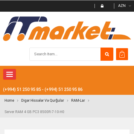
AZN
Toggle navigation
(+994) 51 250 95 85 - (+994) 51 250 95 86
Home
Digər Hissələr Və Qurğular
RAM-Lar
Server RAM 4 GB PC3 8500R-7-10-H0