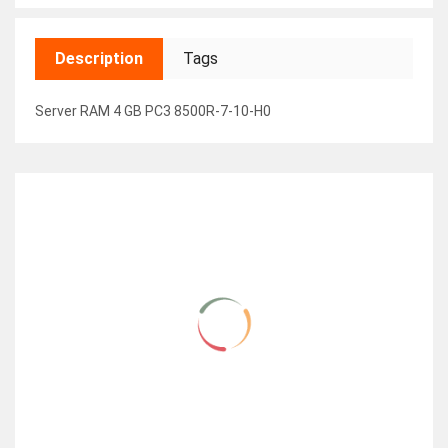
Description
Tags
Server RAM 4 GB PC3 8500R-7-10-H0
RELATED ITEMS