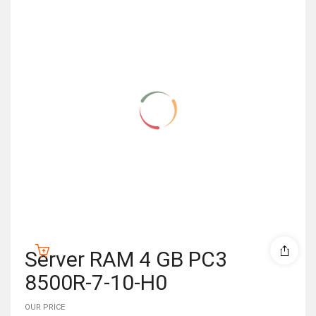
Server RAM 4 GB PC3
8500R-7-10-H0
OUR PRICE