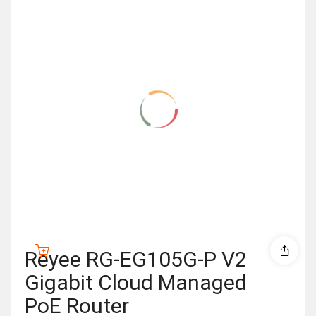
Reyee RG-EG105G-P V2
Gigabit Cloud Managed
PoE Router