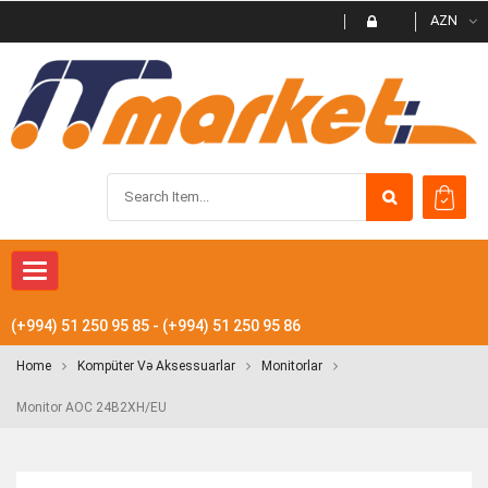
AZN
Toggle navigation
(+994) 51 250 95 85 - (+994) 51 250 95 86
Home
Kompüter Və Aksessuarlar
Monitorlar
Monitor AOC 24B2XH/EU