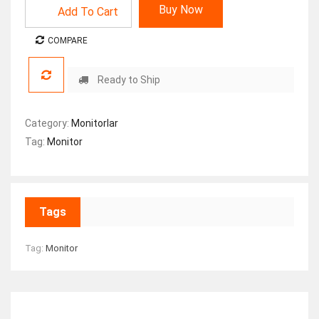
Buy Now
Add To Cart
COMPARE
Ready to Ship
Category:
Monitorlar
Tag:
Monitor
Tags
Tag:
Monitor
RELATED ITEMS