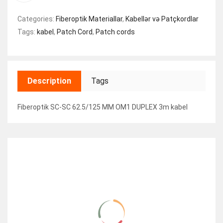
Categories:
Fiberoptik Materiallar
,
Kabellər və Patçkordlar
Tags:
kabel
,
Patch Cord
,
Patch cords
Description
Tags
Fiberoptik SC-SC 62.5/125 MM OM1 DUPLEX 3m kabel
RELATED ITEMS