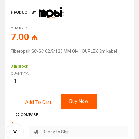
PRODUCT BY:
OUR PRICE
7.00
₼
Fiberoptik SC-SC 62.5/125 MM OM1 DUPLEX 3m kabel
3 in stock
QUANTITY:
Buy Now
Add To Cart
COMPARE
Ready to Ship