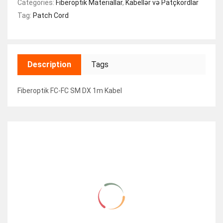
Categories:
Fiberoptik Materiallar
,
Kabellər və Patçkordlar
Tag:
Patch Cord
Description
Tags
Fiberoptik FC-FC SM DX 1m Kabel
RELATED ITEMS