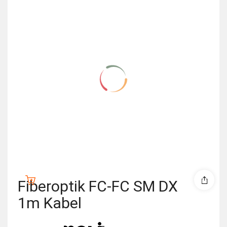
Fiberoptik FC-FC SM DX
1m Kabel