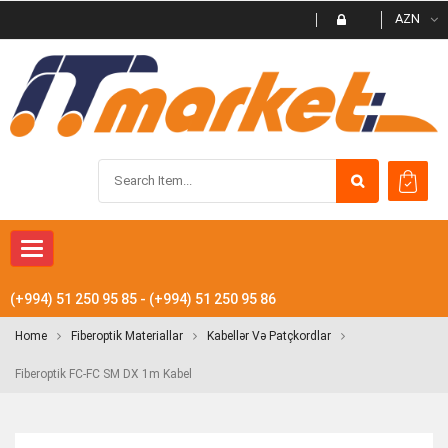
AZN
Toggle navigation
(+994) 51 250 95 85 - (+994) 51 250 95 86
Home
Fiberoptik Materiallar
Kabellər Və Patçkordlar
Fiberoptik FC-FC SM DX 1m Kabel