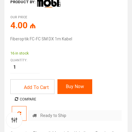
PRODUCT BY:
OUR PRICE
4.00
₼
Fiberoptik FC-FC SM DX 1m Kabel
16 in stock
QUANTITY:
Buy Now
Add To Cart
COMPARE
Ready to Ship