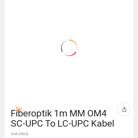
Fiberoptik 1m MM OM4
SC-UPC To LC-UPC Kabel
OUR PRICE