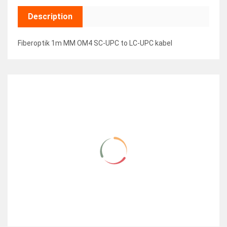
Description
Fiberoptik 1m MM OM4 SC-UPC to LC-UPC kabel
RELATED ITEMS