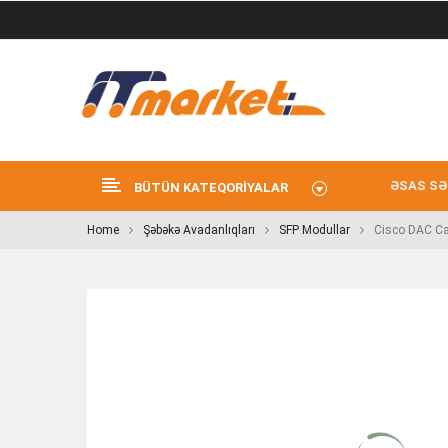
ƏSAS SƏ
BÜTÜN KATEQORIYALAR
Home
Şəbəkə Avadanlıqları
SFP Modullar
Cisco DAC Ca