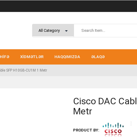
HIFƏ
XIDMƏTLƏR
HAQQIMIZDA
ƏLAQƏ
ble SFP H10GB-CU1M 1 Metr
Cisco DAC Cab
Metr
PRODUCT BY: