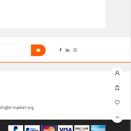
nfo@it-market.org