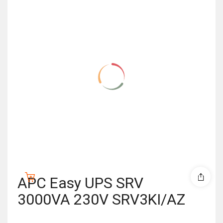
APC Easy UPS SRV
3000VA 230V SRV3KI/AZ