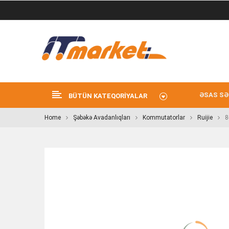
ƏSAS SƏ
BÜTÜN KATEQORIYALAR
Home
Şəbəkə Avadanlıqları
Kommutatorlar
Ruijie
8