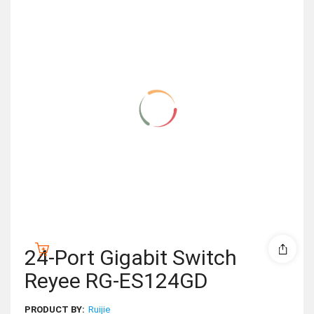
24-Port Gigabit Switch
Reyee RG-ES124GD
PRODUCT BY:
Ruijie