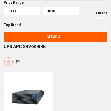
Price Range
Filter
Top Brand
CLEAR ALL
UPS APC SRV6KRIRK