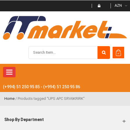
AZN
Toggle navigation
(+994) 51 250 95 85 - (+994) 51 250 95 86
Home
/ Products tagged “UPS APC SRV6KRIRK”
Shop By Department