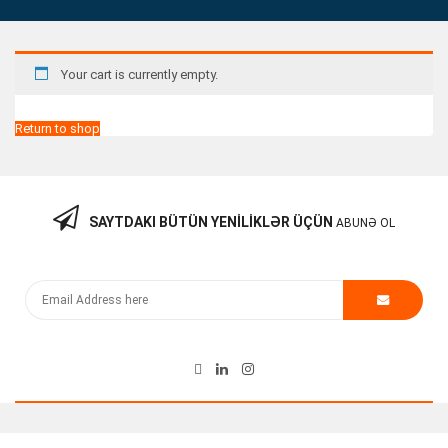
Your cart is currently empty.
Return to shop
SAYTDAKI BÜTÜN YENILIKLƏR ÜÇÜN
ABUNƏ OL