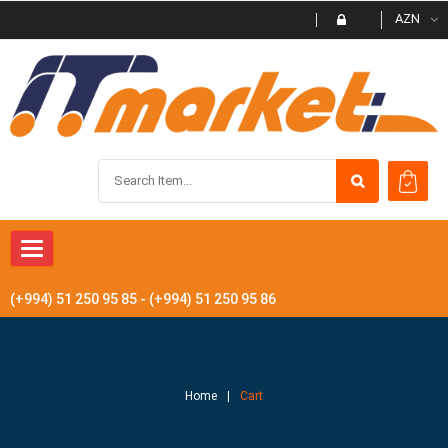
AZN
Toggle navigation
(+994) 51 250 95 85 - (+994) 51 250 95 86
Home
Cart