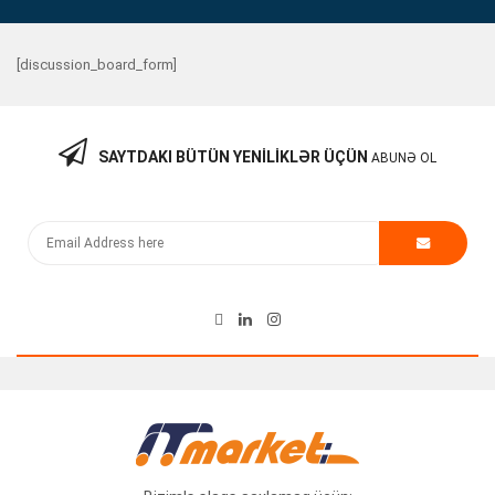
[discussion_board_form]
SAYTDAKI BÜTÜN YENILIKLƏR ÜÇÜN
ABUNƏ OL