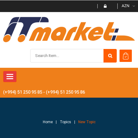
AZN
Toggle navigation
(+994) 51 250 95 85 - (+994) 51 250 95 86
Home
Topics
New Topic