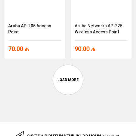
Aruba AP-205 Access
Aruba Networks AP-225
Point
Wireless Access Point
70.00
₼
90.00
₼