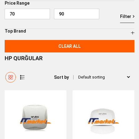
Price Range
Filter
Top Brand
CLEAR ALL
HP QURĞULAR
Sort by