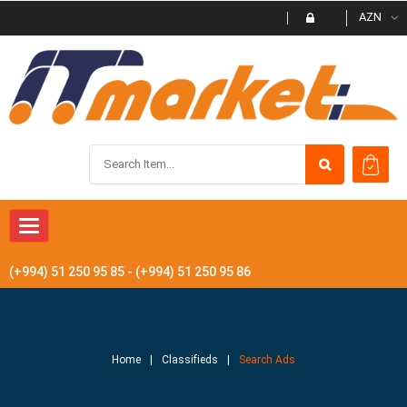
AZN
Toggle navigation
(+994) 51 250 95 85 - (+994) 51 250 95 86
Home
Classifieds
Search Ads