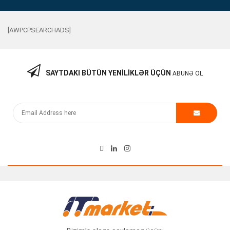
[AWPCPSEARCHADS]
SAYTDAKI BÜTÜN YENILIKLƏR ÜÇÜN
ABUNƏ OL