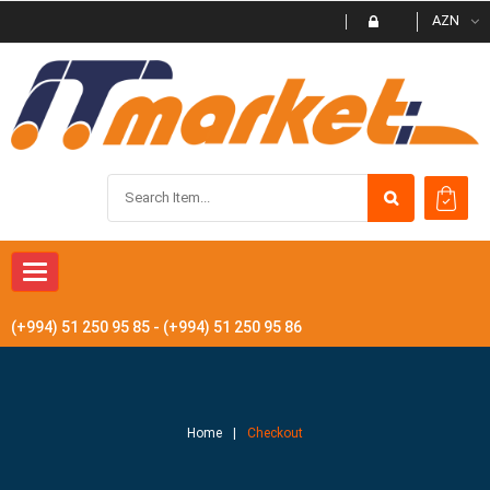
AZN
Toggle
navigation
(+994) 51 250 95 85 - (+994) 51 250 95 86
Home
Checkout