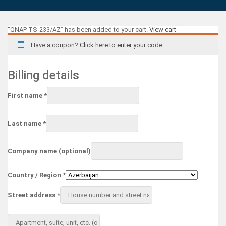
“QNAP TS-233/AZ” has been added to your cart.
View cart
Have a coupon?
Click here to enter your code
Billing details
First name
*
Last name
*
Company name
(optional)
Country / Region
*
Street address
*
Apartment,
suite,