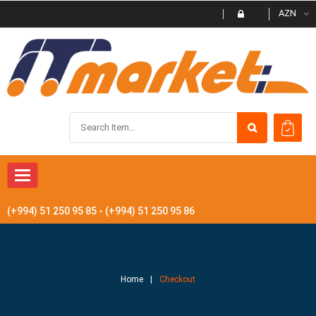
AZN
Toggle
navigation
(+994) 51 250 95 85 - (+994) 51 250 95 86
Home
Checkout