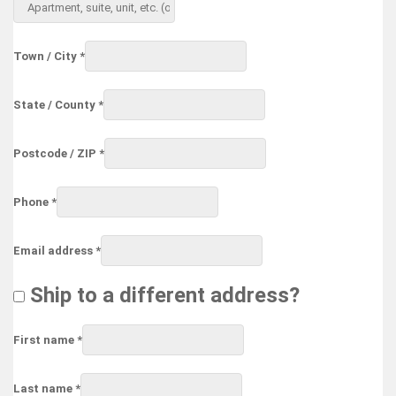
suite,
unit,
etc.
(optional)
Town / City
*
State / County
*
Postcode / ZIP
*
Phone
*
Email address
*
Ship to a different address?
First name
*
Last name
*