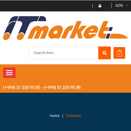
AZN
Toggle
navigation
(+994) 51 250 95 85 - (+994) 51 250 95 86
Home
Checkout