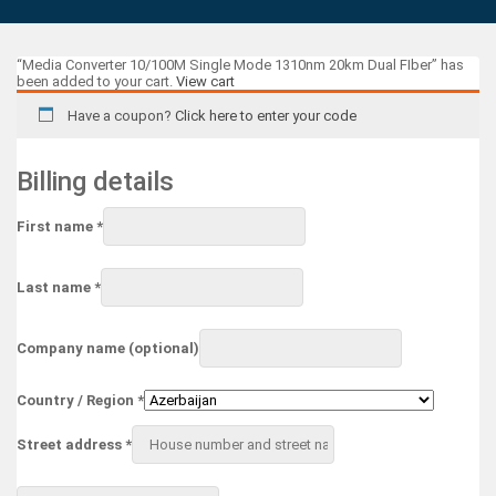
“Media Converter 10/100M Single Mode 1310nm 20km Dual FIber” has
been added to your cart.
View cart
Have a coupon?
Click here to enter your code
Billing details
First name
*
Last name
*
Company name
(optional)
Country / Region
*
Street address
*
Apartment,