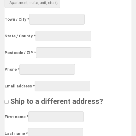
suite,
unit,
etc.
(optional)
Town / City
*
State / County
*
Postcode / ZIP
*
Phone
*
Email address
*
Ship to a different address?
First name
*
Last name
*