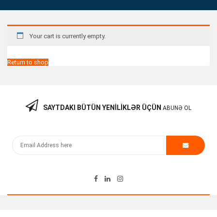
Your cart is currently empty.
Return to shop
SAYTDAKI BÜTÜN YENILIKLƏR ÜÇÜN
ABUNƏ OL